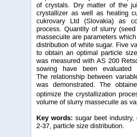
of crystals. Dry matter of the 
crystallizer as well as heating
cukrovary Ltd (Slovakia) as con
process. Quantity of slurry (see
massecuite are parameters which c
distribution of white sugar. Five 
to obtain an optimal particle size 
was measured with AS 200 Retsc
sowing have been evaluated
The relationship between variable
was demonstrated. The obtained
optimize the crystallization pro
volume of slurry massecuite as var
Key words:
sugar beet industry,
2-37, particle size distribution.