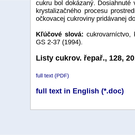
cukru bol dokázaný. Dosiahnuté 
krystalizačného procesu prostr
očkovacej cukroviny pridávanej do
Kľúčové slová:
cukrovarníctvo, 
GS 2-37 (1994).
Listy cukrov. řepař., 128, 2
full text (PDF)
full text in English (*.doc)